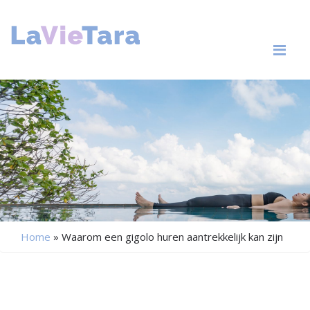
Me
Home
»
Waarom een gigolo huren aantrekkelijk kan zijn