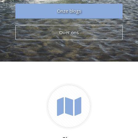
Onze blogs
Over ons