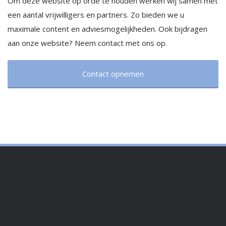
Om deze website op orde te houden werken wij samen met
een aantal vrijwilligers en partners. Zo bieden we u
maximale content en adviesmogelijkheden. Ook bijdragen
aan onze website? Neem contact met ons op.
Contact opnemen