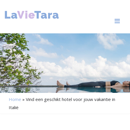
Me
Home
»
Vind een geschikt hotel voor jouw vakantie in
Italië