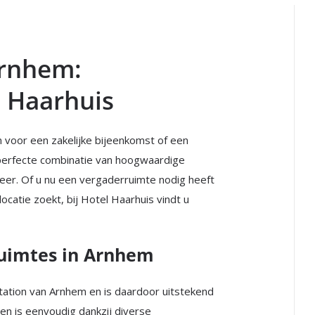
Arnhem:
l Haarhuis
em voor een zakelijke bijeenkomst of een
 perfecte combinatie van hoogwaardige
 sfeer. Of u nu een vergaderruimte nodig heeft
catie zoekt, bij Hotel Haarhuis vindt u
ruimtes in Arnhem
station van Arnhem en is daardoor uitstekend
n is eenvoudig dankzij diverse