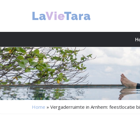
H
Home
»
Vergaderruimte in Arnhem: feestlocatie bi