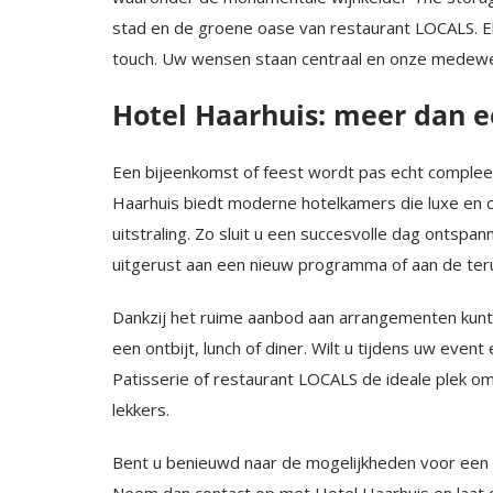
stad en de groene oase van restaurant LOCALS. El
touch. Uw wensen staan centraal en onze medewer
Hotel Haarhuis: meer dan ee
Een bijeenkomst of feest wordt pas echt complee
Haarhuis biedt moderne hotelkamers die luxe en
uitstraling. Zo sluit u een succesvolle dag ontspa
uitgerust aan een nieuw programma of aan de teru
Dankzij het ruime aanbod aan arrangementen kunt
een ontbijt, lunch of diner. Wilt u tijdens uw eve
Patisserie of restaurant LOCALS de ideale plek om
lekkers.
Bent u benieuwd naar de mogelijkheden voor een 