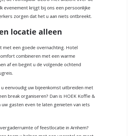
k evenement krijgt bij ons een persoonlijke
kers zorgen dat het u aan niets ontbreekt.
n locatie alleen
t met een goede overnachting. Hotel
 comfort combineren met een warme
nnen af en begint u de volgende ochtend
greis.
 u eenvoudig uw bijeenkomst uitbreiden met
nt een break organiseren? Dan is HOEK Koffie &
 uw gasten even te laten genieten van iets
vergaderruimte of feestlocatie in Arnhem?