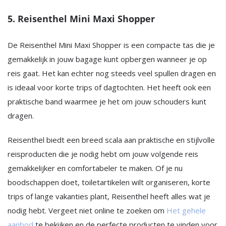
5. Reisenthel Mini Maxi Shopper
De Reisenthel Mini Maxi Shopper is een compacte tas die je
gemakkelijk in jouw bagage kunt opbergen wanneer je op
reis gaat. Het kan echter nog steeds veel spullen dragen en
is ideaal voor korte trips of dagtochten. Het heeft ook een
praktische band waarmee je het om jouw schouders kunt
dragen.
Reisenthel biedt een breed scala aan praktische en stijlvolle
reisproducten die je nodig hebt om jouw volgende reis
gemakkelijker en comfortabeler te maken. Of je nu
boodschappen doet, toiletartikelen wilt organiseren, korte
trips of lange vakanties plant, Reisenthel heeft alles wat je
nodig hebt. Vergeet niet online te zoeken om
Het gehele
aanbod
te bekijken en de perfecte producten te vinden voor