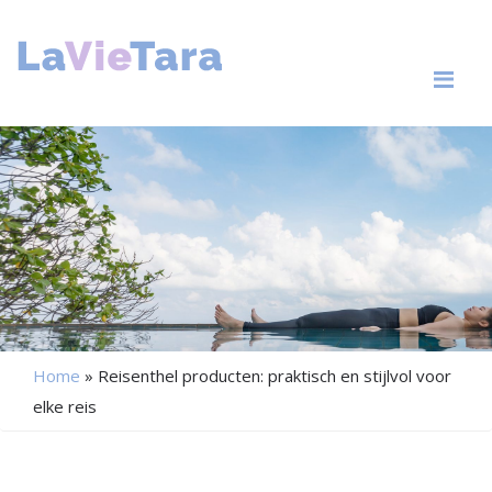
Me
Home
»
Reisenthel producten: praktisch en stijlvol voor
elke reis