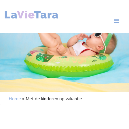
Me
Home
»
Met de kinderen op vakantie