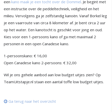
een
kano maak je een tocht over de Dommel
. Je begint met
een instructie over de peddeltechniek, veiligheid en het
milieu. Vervolgens ga je zelfstandig kanoën. Vanaf Borkel leg
je een vaarroute van circa 8 kilometer af. Je bent circa 2 uur
op het water. Een kanotocht is geschikt voor jong en oud.
Kies voor een 1-persoons kano of ga met maximaal 2
personen in een open Canadese kano.
1-persoonskano: € 16,00
Open Canadese kano 2-persoons: € 32,00
Wil je ons gehele aanbod aan low budget uitjes zien? Op
TeamUitstapje.nl staan een aantal toffe low budget uitjes.
Ga terug naar het overzicht