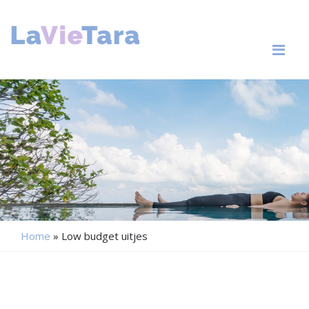
Me
Home
»
Low budget uitjes