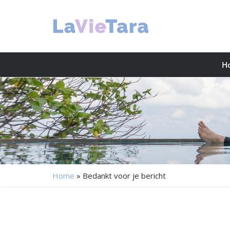
H
Home
»
Bedankt voor je bericht